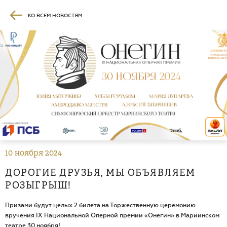
КО ВСЕМ НОВОСТЯМ
10 ноября 2024
ДОРОГИЕ ДРУЗЬЯ, МЫ ОБЪЯВЛЯЕМ
POЗЫГPЫШ!
Призами будут целых 2 билета на Торжественную церемонию
вручения IX Национальной Оперной премии «Онегин» в Мариинском
театре 30 ноября!